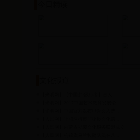
今日精读
文化报道
【光明网】
【中国梦·践行者】盲人...
【光明网】
2017中国艺术教育发展论...
【光明网】
中国官方发布甲骨文入选...
【人民网】
呼和浩特市非物质文化遗...
【人民网】
内蒙古视障文化服务联盟成立
【人民网】
杭锦旗乌兰牧骑队员在八...