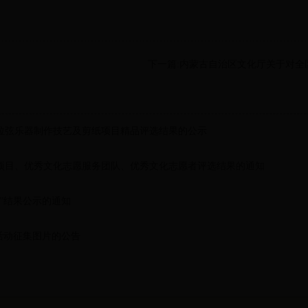
下一篇:内蒙古自治区文化厅关于对全
拉弦乐器制作技艺及剪纸项目精品评选结果的公示
务项目、优秀文化志愿服务团队、优秀文化志愿者评选结果的通知
集”结果公示的通知
”活动征集图片的公告