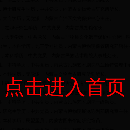
，
博士研究生学历，
中共党员，内蒙古文物考古研究所所长。
，大专学历，无党派，内蒙古自治区文物保护中心主任。
生，在职研究生学历，中共党员，内蒙古展览馆馆长。
生，大专学历，中共党员，内蒙古非物质文化遗产保护中心管理
出生，本科学历，九三学社社员，内蒙古博物院保管研究部聘任
生，本科学历，中共党员，内蒙古民族艺术剧院人事处处长。
生，本科学历，中共党员，内蒙古民族艺术剧院乌兰恰特管理中
，本科学历，无党派，内蒙古文物考古研究所副所长。
点击进入首页
博士研究生学历，中共党员，内蒙古文物考古研究所副所长。
生，中专学历，中共党员，内蒙古民族艺术剧院一级舞蹈编导。
生，本科学历，中共党员，内蒙古民族艺术剧院一级演员。
，研究生学历，中共党员，内蒙古博物院
展览陈列部研究室主任
，本科学历，民盟盟员，内蒙古图书馆副研究馆员。
出生，中专学历，无党派，内蒙古民族艺术剧院一级演员。