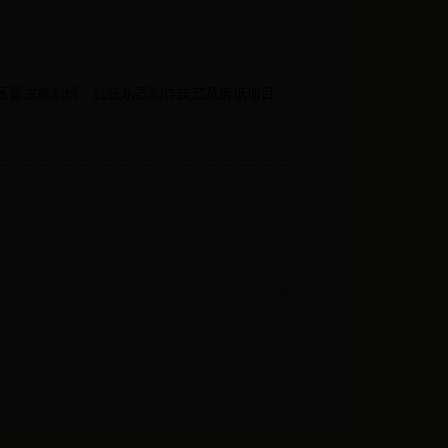
区蒙古族刺绣、拉弦乐器制作技艺及剪纸项目...
2017-12-08
2017-12-07
2017-12-04
2017-11-28
2017-11-23