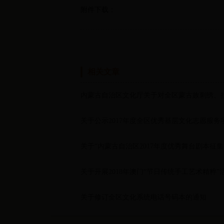
附件下载：
相关文章
内蒙古自治区文化厅关于对全区蒙古族刺绣、
关于公示2017年度全区优秀基层文化志愿服
关于“内蒙古自治区2017年度优秀舞台剧本征
关于开展2018年澳门“节日传统手工艺术精粹
关于修订全区文化系统电话号码本的通知