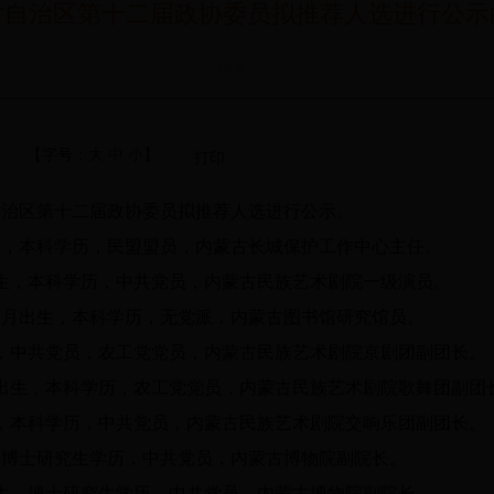
对自治区第十二届政协委员拟推荐人选进行公示
作者：
【字号：
大
中
小
】
打印
治区第十二届政协委员拟推荐人选进行公示。
生，本科学历，民盟盟员，内蒙古长城保护工作中心主任。
生，本科学历，中共党员，内蒙古民族艺术剧院一级演员。
2
月出生，本科学历，无党派，内蒙古图书馆研究馆员。
，中共党员，农工党党员，内蒙古民族艺术剧院京剧团副团长。
出生，本科学历，农工党党员，内蒙古民族艺术剧院歌舞团副团
，本科学历，中共党员，内蒙古民族艺术剧院交响乐团副团长。
，博士研究生学历，中共党员，内蒙古博物院副院长。
生，博士研究生学历，中共党员，内蒙古博物院副院长。