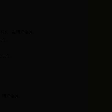
科科长、副研究馆员。
主任。
心主任。
、研究馆员
。