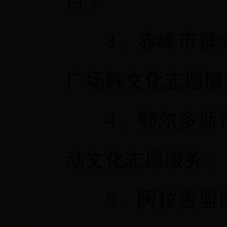
目；
3
、赤峰市群
广场舞文化志愿服
4
、鄂尔多斯
动文化志愿服务；
5
、阿拉善盟