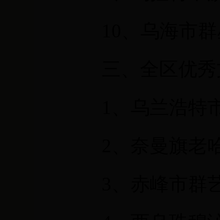
10
、乌海市群
三、全区优秀
1
、乌兰浩特市
2
、奈曼旗老
3
、赤峰市群艺