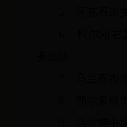
5
、牙克石市
6
、科尔沁右
务团队
7
、乌兰察布
8
、鄂尔多斯市
9
、乌拉特中