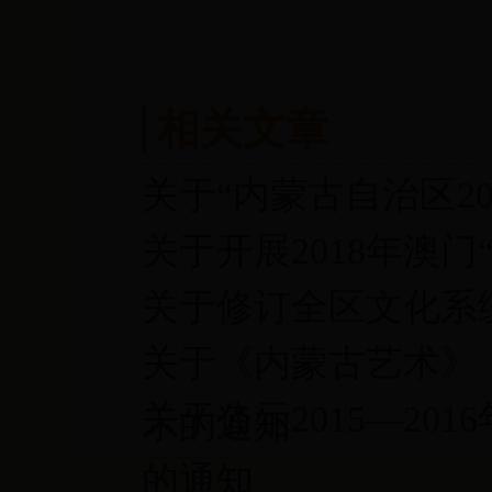
相关文章
关于“内蒙古自治区2
关于开展2018年澳
关于修订全区文化系
关于《内蒙古艺术》
关于公示2015—2
示的通知
的通知