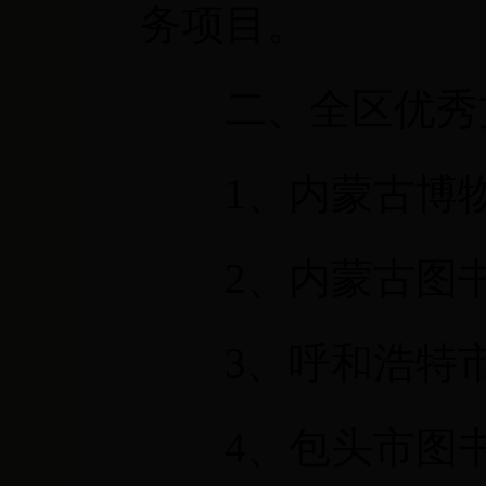
务项目。
二、全区优秀
1
、内蒙古博
2
、内蒙古图
3
、呼和浩特
4
、包头市图