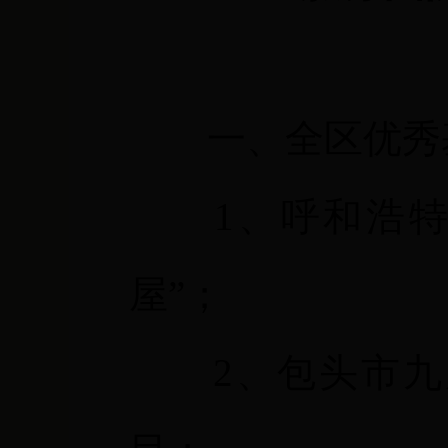
一、全区优秀
1
、呼和浩特
屋”；
2
、包头市九