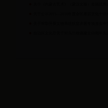
关于《内蒙古艺术》（蒙汉文版）首届优秀
关于公示2015—2016年度全区基层文化
关于帮助开展文物系统扶贫济困专项资金申
自治区文化厅关于对乌兰牧骑建立60周年先