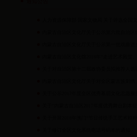
通知公告
人力资源保障部 国家文物局 关于评选全国
内蒙古自治区文化厅关于公示第六批自治区
内蒙古自治区文化厅关于公示第一批戏曲进
内蒙古自治区文化馆2018年“走进艺术殿堂
关于对自治区第十二届政协委员拟推荐人选
内蒙古自治区文化厅关于对全区蒙古族刺绣、
关于公示2017年度全区优秀基层文化志愿服
关于“内蒙古自治区2017年度优秀舞台剧本
关于开展2018年澳门“节日传统手工艺术精
关于修订全区文化系统电话号码本的通知