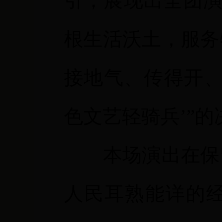
引，展现出全团演
根生活沃土，服务
接地气、传得开、
色文艺轻骑兵’”
本场演出在保
人民耳熟能详的