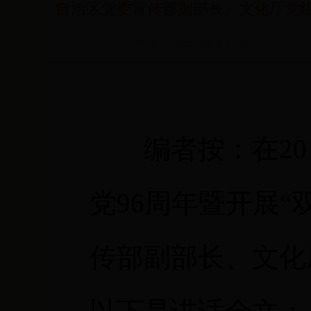
自治区党委宣传部副部长、文化厅党组
来源：内蒙古自治区文化厅
编者按：在201
党96周年暨开展
传部副部长、文化