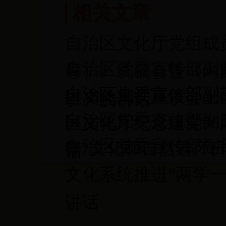
相关文章
自治区文化厅党组成员
自治区党委宣传部副部
卷）》统稿会暨《内
自治区党委宣传部副
区文化局长座谈会上
班）的讲话
自治区党委宣传部副部
区文化厅纪念建党96
自治区党委宣传部副
年“文化和自然遗产
话
文化系统推进“两学
讲话