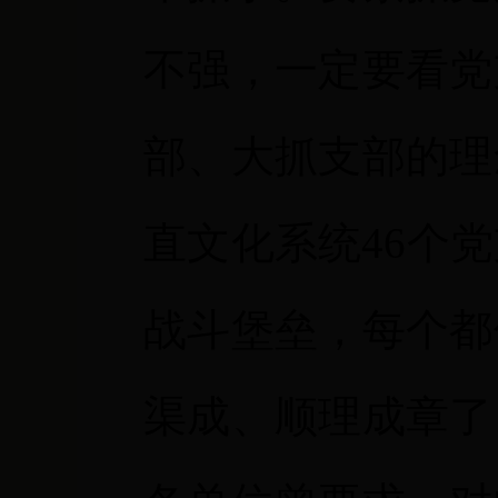
不强，一定要看党
部、大抓支部的理
直文化系统
46
个党
战斗堡垒，每个都
渠成、顺理成章了