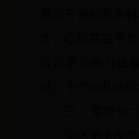
重点开展档案资料
常、心思花在平常
议记录等编号成
措、手忙脚乱的现
三、
要争创“
治区第十次党