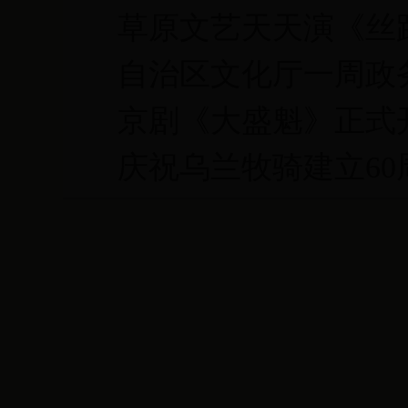
草原文艺天天演《丝
自治区文化厅一周政务（20
京剧《大盛魁》正式
庆祝乌兰牧骑建立60