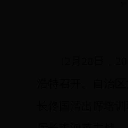
全
来源：内蒙古自治区文化厅
12月28日，
浩特召开。自治区
长佟国清出席培训