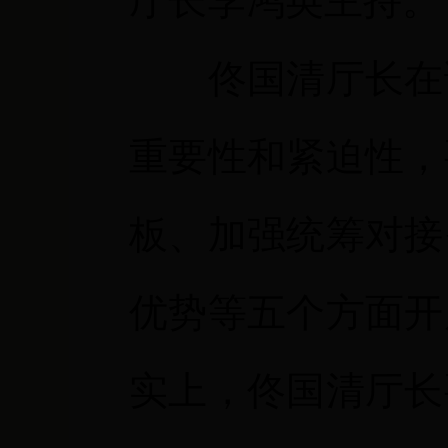
厅长李鸿英主持。
佟国清厅长在讲
重要性和紧迫性，
板、加强统筹对接
优势等五个方面开
实上，佟国清厅长