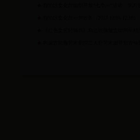
自治区文化厅组织开展“七个一”活动，学习贯
自治区文化厅一周政务（2017.12.04-12.10）
《红色文艺轻骑兵》乌兰牧骑建立60周年精
内蒙古民族艺术剧院二人台艺术团开启宣传