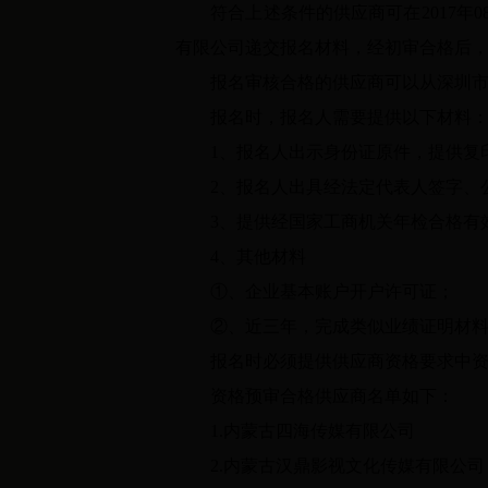
符合上述条件的供应商可在2017年08月14
有限公司递交报名材料，经初审合格后
报名审核合格的供应商可以从深圳市
报名时，报名人需要提供以下材料
1、报名人出示身份证原件，提供复
2、报名人出具经法定代表人签字、公
3、提供经国家工商机关年检合格有效
4、其他材料
①、企业基本账户开户许可证；
②、近三年，完成类似业绩证明材料（
报名时必须提供供应商资格要求中资格
资格预审合格供应商名单如下：
1.内蒙古四海传媒有限公司
2.内蒙古汉鼎影视文化传媒有限公司