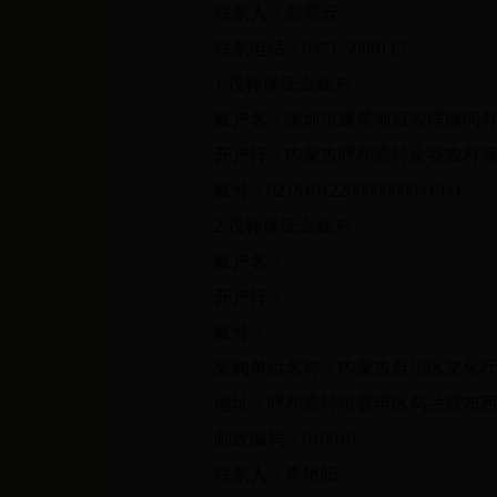
联系人：郑雪云
联系电话：0471-5980115
1.投标保证金账户
账户名：深圳市建星项目管理顾问有
开户行：内蒙古呼和浩特金谷农村商
账号：0215101220000000041941
2.投标保证金账户
账户名：
开户行：
账号：
采购单位名称：内蒙古自治区文化
地址：呼和浩特市赛罕区乌兰察布西街
邮政编码：010010
联系人：李艳阳