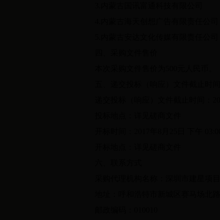
3.内蒙古国讯富通科技有限公司
4.内蒙古海天创想广告有限责任公司
5.内蒙古安达文化传媒有限责任公司
四、采购文件售价
本次采购文件售价为500元人民币。
五、递交投标（响应）文件截止时间
递交投标（响应）文件截止时间：2017年8
投标地点：详见磋商文件
开标时间：2017年8月25日 下午 03:0
开标地点：详见磋商文件
六、联系方式
采购代理机构名称：深圳市建星项目
地址：呼和浩特市新城区赛马场北路与
邮政编码：010010