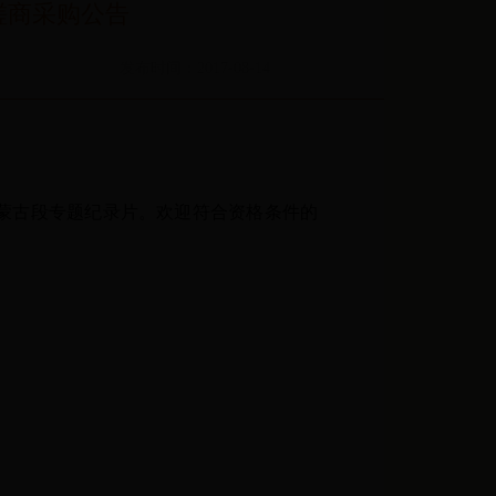
磋商采购公告
发布时间：2017-08-14
蒙古段专题纪录片。欢迎符合资格条件的