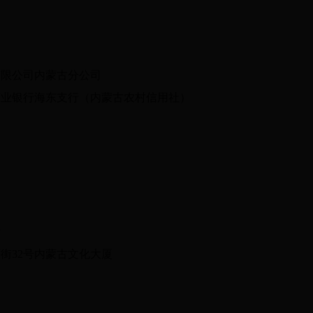
限公司内蒙古分公司
业银行海东支行（内蒙古农村信用社）
厅
32号内蒙古文化大厦