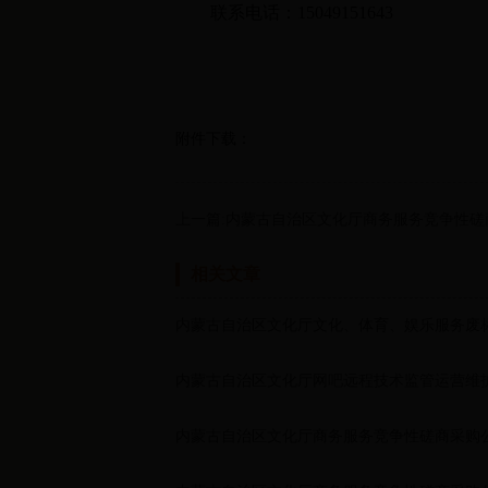
联系电话：15049151643
附件下载：
上一篇:内蒙古自治区文化厅商务服务竞争性磋
相关文章
内蒙古自治区文化厅文化、体育、娱乐服务废
内蒙古自治区文化厅网吧远程技术监管运营维
内蒙古自治区文化厅商务服务竞争性磋商采购