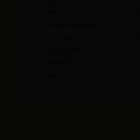
司法厅
财政厅
人力资源和社会保障厅
国土资源厅
住房和城乡建设厅
环境保护厅
林业厅