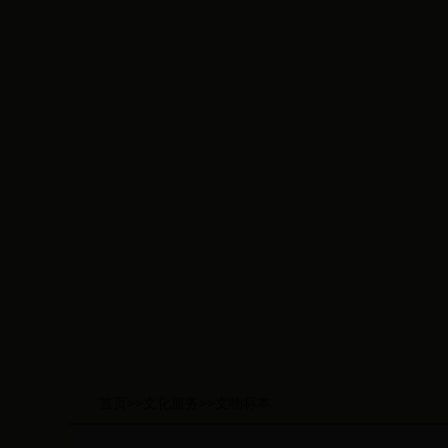
首页
>>
文化服务
>>
文物标本