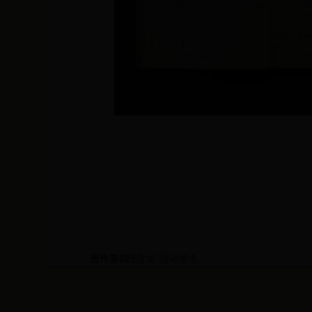
附件下载：
上一篇:"独贵龙”运动签名