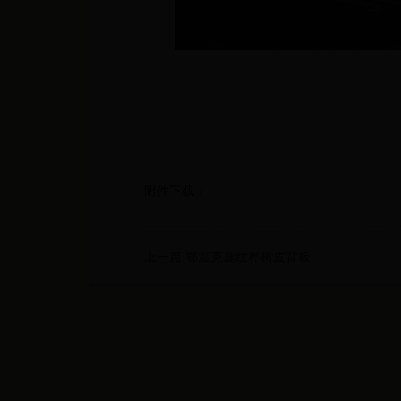
附件下载：
上一篇:鄂温克鹿纹桦树皮背板