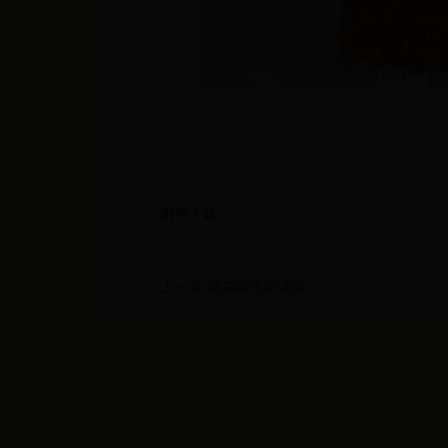
附件下载：
上一篇:清鸟羽式萨满服