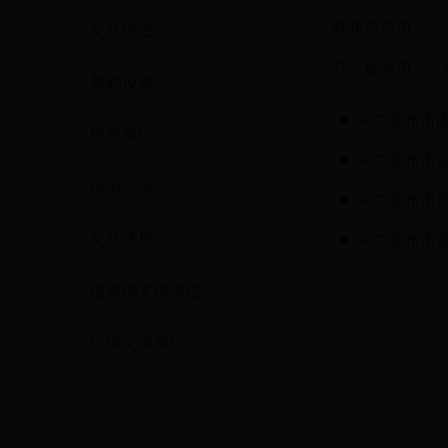
呼和浩特市
文化地图
乌兰察布市
基础设施
乌兰察布市
经营单位
乌兰察布市
演出公示
乌兰察布市
文化场所
乌兰察布市
国家级文保单位
区级文保单位