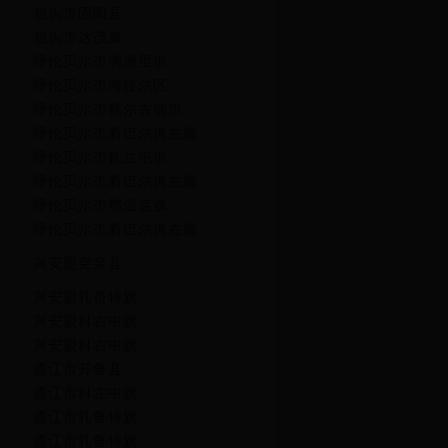
包头市固阳县
包头市达茂旗
呼伦贝尔市满洲里市
呼伦贝尔市海拉尔区
呼伦贝尔市额尔古纳市
呼伦贝尔市新巴尔虎左旗
呼伦贝尔市扎兰屯市
呼伦贝尔市新巴尔虎左旗
呼伦贝尔市鄂温克旗
呼伦贝尔市新巴尔虎右旗
兴安盟突泉县
兴安盟扎赉特旗
兴安盟科右中旗
兴安盟科右中旗
通辽市开鲁县
通辽市科左中旗
通辽市扎鲁特旗
通辽市扎鲁特旗