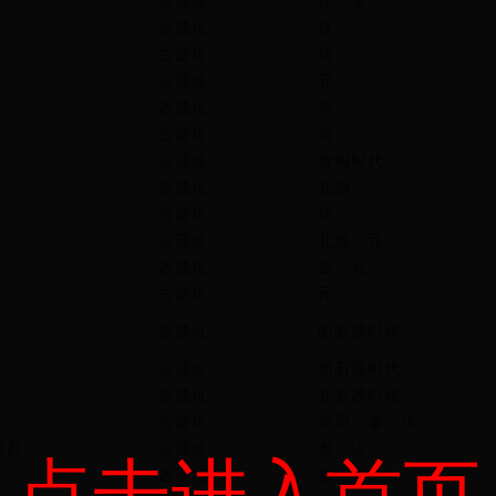
古遗址
辽、金
古遗址
汉
古遗址
汉
古遗址
元
古遗址
清
古遗址
清
古遗址
青铜时代
古遗址
北朝
古遗址
汉
古遗址
北魏、元
古遗址
金、元
古遗址
元
古遗址
旧石器时代
古遗址
新石器时代
古遗址
新石器时代
古遗址
东周、秦、汉
葬群
古遗址
秦、汉
点击进入首页
古遗址
秦、汉