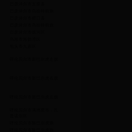
巴彦淖尔市五原县
巴彦淖尔市乌拉特前旗
巴彦淖尔市磴口县
巴彦淖尔市乌拉特前旗
巴彦淖尔市临河区
乌海市海勃湾区
包头市九原区
呼伦贝尔市新巴尔虎左旗
呼伦贝尔市新巴尔虎右旗
呼伦贝尔市新巴尔虎左旗
呼伦贝尔市满洲里市，扎
赉诺尔区
呼伦贝尔市陈巴尔虎旗
呼伦贝尔市陈巴尔虎旗