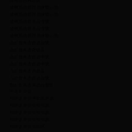
赤峰市巴林左旗
锡林郭勒盟西乌珠穆沁旗
锡林郭勒盟西乌珠穆沁旗
锡林郭勒盟太仆寺旗
锡林郭勒盟太仆寺旗
锡林郭勒盟西乌珠穆沁旗
乌兰察布市察右后旗
乌兰察布市化德县
乌兰察布市察右中旗
乌兰察布市察右中旗
乌兰察布市商都县
乌兰察布市察右后旗
鄂尔多斯市康巴什新区、
伊金霍洛旗
鄂尔多斯市伊金霍洛旗
鄂尔多斯市准格尔旗
鄂尔多斯市准格尔旗
鄂尔多斯市准格尔旗
鄂尔多斯市东胜区